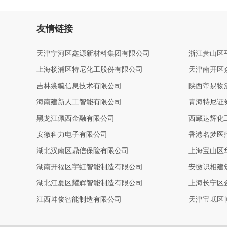
友情链接
天津宁河区鑫源新材料集团有限公司
浙江萧山区
上海杨浦区特尼化工股份有限公司
天津南开区
吉林裳毓信息技术有限公司
陕西帝易物
海南建新人工智能有限公司
青海特尼证
黑龙江佩西金融有限公司
西藏达辉化
安徽科力电子有限公司
香港名梦医
湖北汉南区鼎信保险有限公司
上海宝山区
湖南开福区宇虹智能制造有限公司
安徽识相建
湖北江夏区耀辉智能制造有限公司
上海长宁区
江西坤俊智能制造有限公司
天津宝坻区