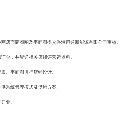
。
并画店面商圈图及平面图提交香港恒通新能源有限公司审核。
保证金，并配送相关店铺评营运资料。
请表、平面图进行店铺设计。
提供系统管理模式及促销方案。
重开业。