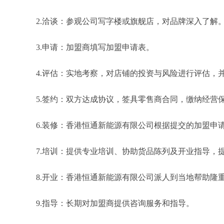
2.洽谈：参观公司写字楼或旗舰店，对品牌深入了解
3.申请：加盟商填写加盟申请表。
4.评估：实地考察，对店铺的投资与风险进行评估，
5.签约：双方达成协议，签具零售商合同，缴纳经营
6.装修：香港恒通新能源有限公司根据提交的加盟申
7.培训：提供专业培训、协助货品陈列及开业指导，
8.开业：香港恒通新能源有限公司派人到当地帮助隆
9.指导：长期对加盟商提供咨询服务和指导。