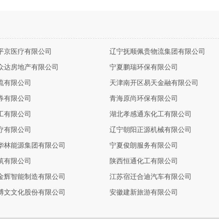
平京医疗有限公司
辽宁抚顺佩贵物流集团有限公司
众达房地产有限公司
宁夏鹏瑞环保有限公司
流有限公司
天津南开区易天金融有限公司
券有限公司
青海原尚环保有限公司
工有限公司
湖北孝感通东化工有限公司
疗有限公司
辽宁朝阳正源机械有限公司
华林能源集团有限公司
宁夏俊朗服务有限公司
筑有限公司
陕西恒通化工有限公司
金辉智能制造有限公司
江苏宿迁合迪汽车有限公司
博文文化股份有限公司
安徽建新旅游有限公司